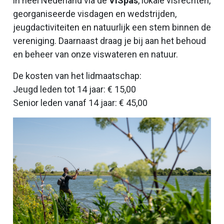
in heel Nederland via de
VISpas
, lokale visrechten,
georganiseerde visdagen en wedstrijden,
jeugdactiviteiten en natuurlijk een stem binnen de
vereniging. Daarnaast draag je bij aan het behoud
en beheer van onze viswateren en natuur.
De kosten van het lidmaatschap:
Jeugd leden tot 14 jaar: € 15,00
Senior leden vanaf 14 jaar: € 45,00